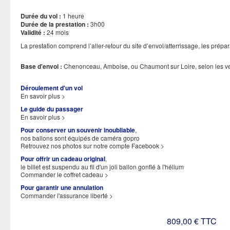
Durée du vol :
1 heure
Durée de la prestation :
3h00
Validité :
24 mois
La prestation comprend l’aller-retour du site d’envol/atterrissage, les préparati
Base d'envol :
Chenonceau, Amboise, ou Chaumont sur Loire, selon les v
Déroulement d'un vol
En savoir plus >
Le guide du passager
En savoir plus >
Pour conserver un souvenir inoubliable
,
nos ballons sont équipés de caméra gopro
Retrouvez nos photos sur notre compte Facebook >
Pour offrir un cadeau original
,
le billet est suspendu au fil d'un joli ballon gonflé à l'hélium
Commander le coffret cadeau >
Pour garantir une annulation
Commander l'assurance liberté >
809,00 € TTC