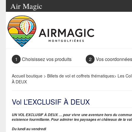
Air Magic
1
Choisissez vos produits
2
Vos coordonnée
Accueil boutique
>
Billets de vol et coffrets thématiques
>
Les Col
À DEUX
Vol L’EXCLUSIF À DEUX
UN VOL EXCLUSIF À DEUX … pour vivre une aventure hors du commun, 
existence fourmillante. Pour admirer les paysages et châteaux de la vall
Du lundi au vendredi