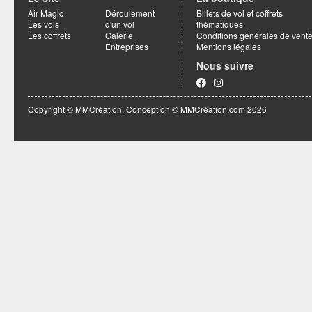
Air Magic
Déroulement
Billets de vol et coffrets
Les vols
d'un vol
thématiques
Les coffrets
Galerie
Conditions générales de vent
Entreprises
Mentions légales
Nous suivre
Copyright © MMCréation. Conception ©
MMCréation.com
2026