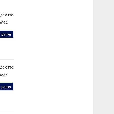
,00 € TTC
nflé à
u panier
,00 € TTC
nflé à
u panier