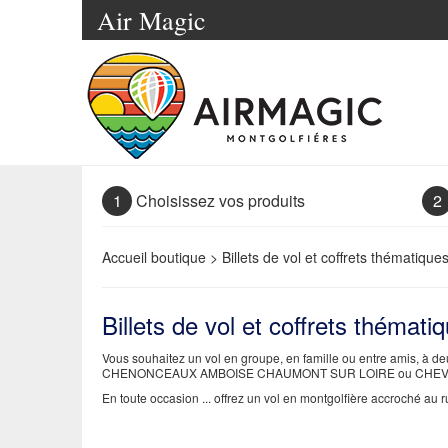
Air Magic
1
Choisissez vos produits
2
Accueil boutique
>
Billets de vol et coffrets thématique
Billets de vol et coffrets thémati
Vous souhaitez un vol en groupe, en famille ou entre amis, à d
CHENONCEAUX AMBOISE CHAUMONT SUR LOIRE ou CHE
En toute occasion ... offrez un vol en montgolfière accroché au rub